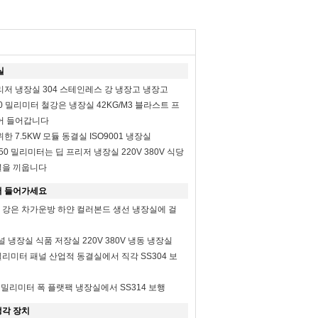
실
리저 냉장실 304 스테인레스 강 냉장고 냉장고
1.0 밀리미터 철강은 냉장실 42KG/M3 블라스트 프
어 들어갑니다
한 7.5KW 모듈 동결실 ISO9001 냉장실
50 밀리미터는 딥 프리저 냉장실 220V 380V 식당
널을 끼웁니다
어 들어가세요
스 강은 차가운방 하얀 컬러본드 생선 냉장실에 걸
널 냉장실 식품 저장실 220V 380V 냉동 냉장실
밀리미터 패널 산업적 동결실에서 직각 SS304 보
0 밀리미터 폭 플랫팩 냉장실에서 SS314 보행
각 장치