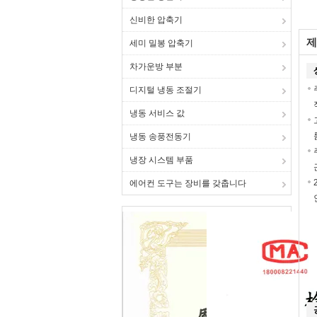
신비한 압축기
제
세미 밀봉 압축기
차가운방 부분
디지털 냉동 조절기
냉동 서비스 값
냉동 송풍전동기
냉장 시스템 부품
에어컨 도구는 장비를 갖춥니다