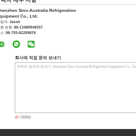
락처 세부 사항
henzhen Sino-Australia Refrigeration
quipment Co., Ltd.
당자:
Jason
화 번호:
86-13480948557
스:
86-755-82209876
회사에 직접 문의 보내기
(
0
/ 3000)