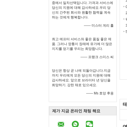
중에서 일차선택입니다. 가격과 서비스에
당신의 지원에 대해 감사하세요.우리 당
신의 간주된 회사와 원활한 협력을 계속
하는 것에게 행복합니다.
—— 미스터 게리 홀
최고 에프터 서비스와 좋은 품질 좋은 제
품. 그러나 깡통이 장래에 유가에 더 많은
지지를 얻기를 우리는 희망합니다.
—— 프랭크 스미스 씨
당신은 항상 곧 나에 되돌아갑니다.지금
까지 우리에게 모든 당신의 지원에 대해
감사하세요. 앞으로 브라이터 년 당신을
희망하기. 강한 채로 있으세요.
—— Ms 호앙 후옹
태
제가 지금 온라인 채팅 해요