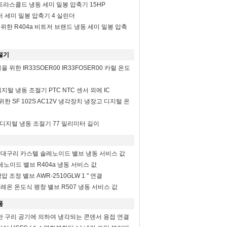
프라스콜드 냉동 세미 밀봉 압축기 15HP
저 세미 밀봉 압축기 4 실린더
 위한 R404a 비트저 브랜드 냉동 세미 밀봉 압축
절기
위한 IR33SOER00 IR33FOSER00 카럴 온도
지털 냉동 조절기 PTC NTC 센서 외에 IC
위한 SF 102S AC12V 냉각장치 냉장고 디지털 온
0V 디지털 냉동 조절기 77 밀리미터 길이
30 막대구리 카스텔 솔레노이드 밸브 냉동 서비스 값
레노이드 밸브 R404a 냉동 서비스 값
 조정 밸브 AWR-2510GLW 1 " 연결
 프레온 온도식 팽창 밸브 R507 냉동 서비스 값
품
한 구리 공기에 의하여 냉각되는 콘덴서 용접 연결