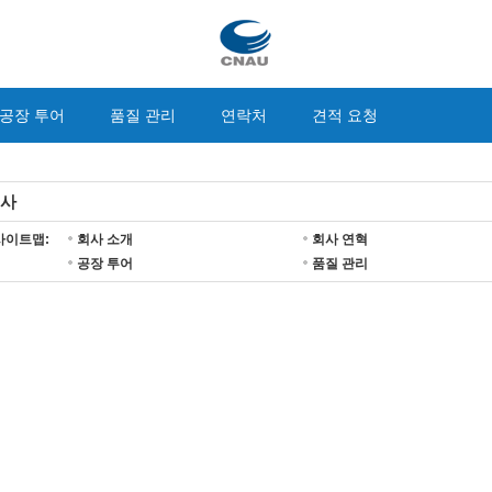
공장 투어
품질 관리
연락처
견적 요청
사
사이트맵:
회사 소개
회사 연혁
공장 투어
품질 관리