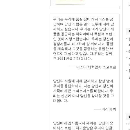
우리는 우리에 품질 장비와 서비스를 공
급하여 당신의 힘든 일의 모두에 대해 감
사하고 싶습니다. 우리는 여기 당신의 제
품을 공급하는 하와이에서 독점적 브랜드
인 것이 자랑스럽습니다. 우리는 당신이
경쟁자들과 비교하여 잘 뛰어나고, 품질
을 계속해서 그것을 공급하는 유일한 브
랜드이고 싶다고 믿습니다.우리는 함께
큰 2021년을 기대합니다.
—— 미스터 제혁업자 스코트슨
당신의 지원에 대해 감사하고 항상 빨리
우리를 응답하세요. 나는 당신과 당신의
가족에게 큰 크리스마스를 바랍니다. 우
리는 신년에 다시 당신을 상대할 것을 고
대합니다.
—— 머레이 씨
당신에게 감사합니다 제이슨. 당신의 오
아시스 브랜드 차가운방은 우리의 입찰